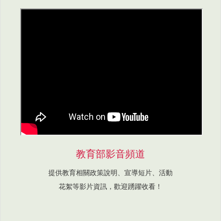
教育部影音頻道
提供教育相關政策說明、宣導短片、活動
花絮等影片資訊，歡迎踴躍收看！