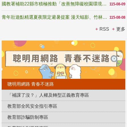
國教署補助22縣市積極推動「改善無障礙校園環境計畫」 打造友善、安全、無礙學習空間
115-08-09
青年壯遊點精選夏夜限定避暑提案 漫天蝠影、竹林尋蛙、茶香夜觀 邀青年暮色出發
115-08-08
RSS
更多
聰明用網路 青春不迷路
「補課了沒？」人權及轉型正義教育專區
教育部全民安全指引專區
教育部詐騙防制專區