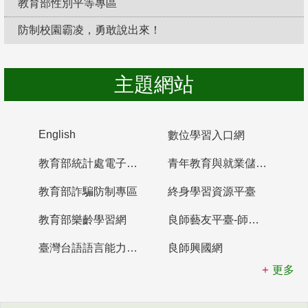
教育部性別平等專區
防制校園霸凌，勇敢說出來！
主題網站
English
數位學習入口網
教育部統計處電子書櫃
青年教育與就業儲蓄帳戶
教育部詐騙防制專區
終身學習資源平臺
教育部樂齡學習網
良師藝友平臺-師資培育整合平臺
臺灣台語語言能力認證網站
良師興國網
更多