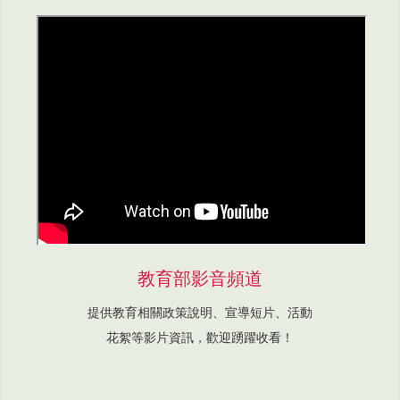
教育部影音頻道
提供教育相關政策說明、宣導短片、活動
花絮等影片資訊，歡迎踴躍收看！