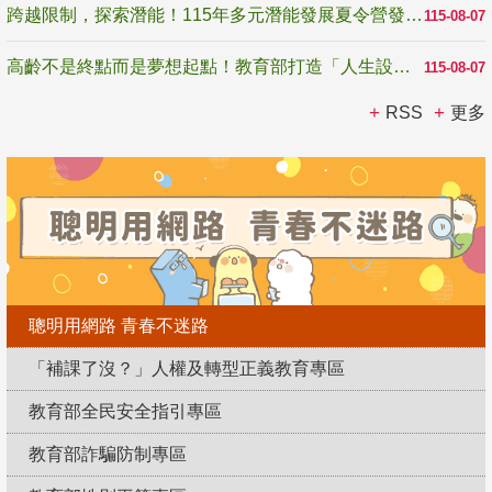
跨越限制，探索潛能！115年多元潛能發展夏令營發掘生命無限可能
115-08-07
高齡不是終點而是夢想起點！教育部打造「人生設計夢工場」 參展第3屆高齡健康產業博覽會
115-08-07
RSS
更多
聰明用網路 青春不迷路
「補課了沒？」人權及轉型正義教育專區
教育部全民安全指引專區
教育部詐騙防制專區