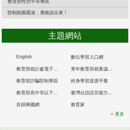
教育部性別平等專區
防制校園霸凌，勇敢說出來！
主題網站
English
數位學習入口網
教育部統計處電子書櫃
青年教育與就業儲蓄帳戶
教育部詐騙防制專區
終身學習資源平臺
教育部高中等以下學校及幼兒園教師資格檢定考試
臺灣台語語言能力認證網站
良師興國網
教育家
更多