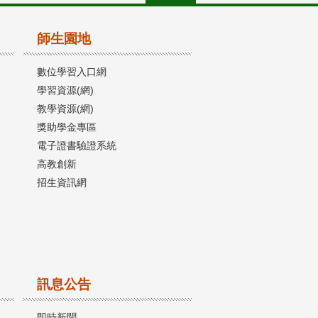
師生園地
數位學習入口網
學習資源(網)
教學資源(網)
獎助學金專區
電子證書驗證系統
高教創新
招生資訊網
訊息公告
即時新聞