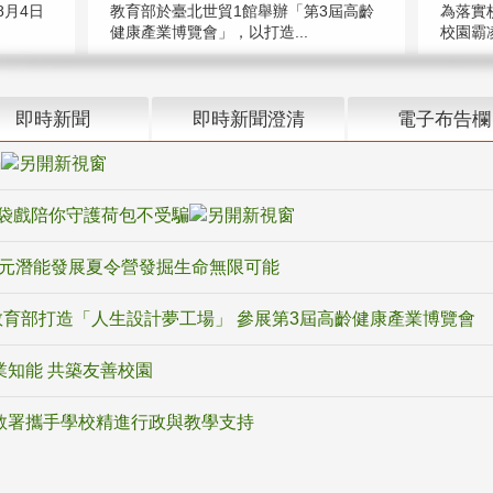
教育部於臺北世貿1館舉辦「第3屆高齡
月4日
為落實
健康產業博覽會」，以打造...
校園霸
即時新聞
即時新聞澄清
電子布告欄
騙
袋戲陪你守護荷包不受騙
多元潛能發展夏令營發掘生命無限可能
育部打造「人生設計夢工場」 參展第3屆高齡健康產業博覽會
業知能 共築友善校園
教署攜手學校精進行政與教學支持