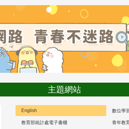
主題網站
English
數位學
教育部統計處電子書櫃
青年教