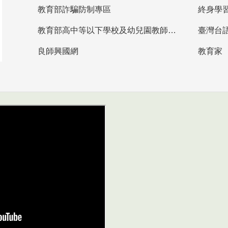
教育部詐騙防制專區
終身學
教育部高中等以下學校及幼兒園教師資格檢定考試
臺灣台
良師興國網
教育家