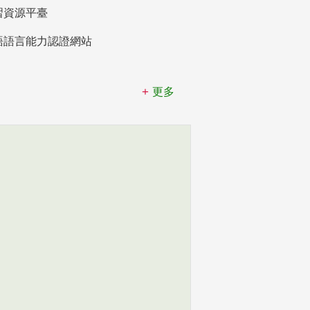
習資源平臺
語語言能力認證網站
更多