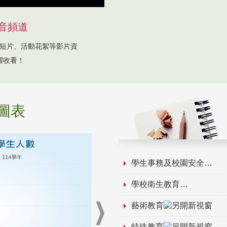
音頻道
短片、活動花絮等影片資
躍收看！
圖表
學生事務及校園安全
學校衛生教育
藝術教育
特殊教育