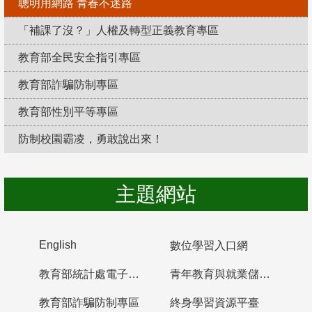
聰明用網路 青春不迷路
「補課了沒？」人權及轉型正義教育專區
教育部全民安全指引專區
教育部詐騙防制專區
教育部性別平等專區
防制校園霸凌，勇敢說出來！
主題網站
English
數位學習入口網
教育部統計處電子書櫃
青年教育與就業儲蓄帳戶
教育部詐騙防制專區
終身學習資源平臺