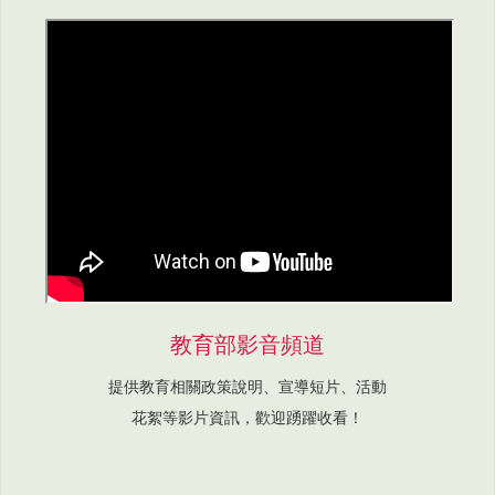
教育部影音頻道
提供教育相關政策說明、宣導短片、活動
花絮等影片資訊，歡迎踴躍收看！