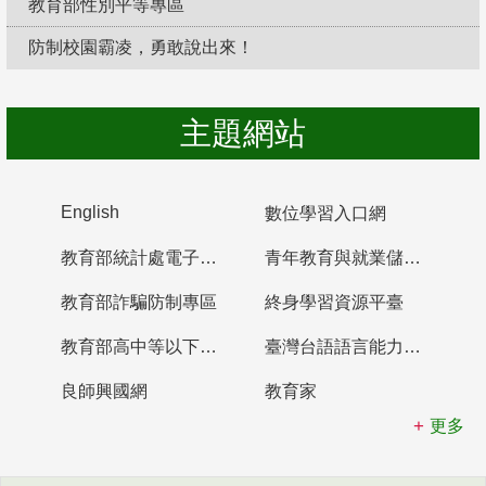
教育部性別平等專區
防制校園霸凌，勇敢說出來！
主題網站
English
數位學習入口網
教育部統計處電子書櫃
青年教育與就業儲蓄帳戶
教育部詐騙防制專區
終身學習資源平臺
教育部高中等以下學校及幼兒園教師資格檢定考試
臺灣台語語言能力認證網站
良師興國網
教育家
更多