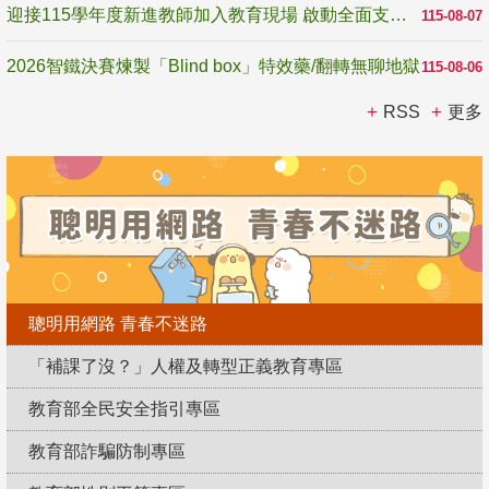
迎接115學年度新進教師加入教育現場 啟動全面支持陪伴
115-08-07
2026智鐵決賽煉製「Blind box」特效藥/翻轉無聊地獄
115-08-06
RSS
更多
聰明用網路 青春不迷路
「補課了沒？」人權及轉型正義教育專區
教育部全民安全指引專區
教育部詐騙防制專區