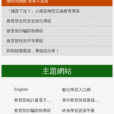
聰明用網路 青春不迷路
「補課了沒？」人權及轉型正義教育專區
教育部全民安全指引專區
教育部詐騙防制專區
教育部性別平等專區
防制校園霸凌，勇敢說出來！
主題網站
English
數位學習入口網
教育部統計處電子書櫃
青年教育與就業儲蓄帳戶
教育部詐騙防制專區
終身學習資源平臺