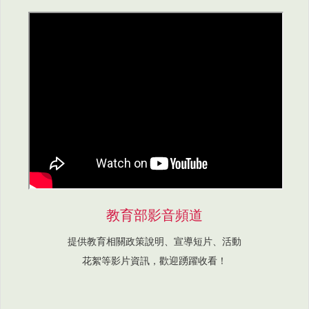
教育部影音頻道
提供教育相關政策說明、宣導短片、活動
花絮等影片資訊，歡迎踴躍收看！