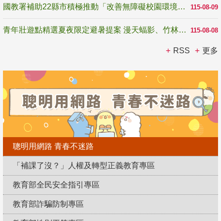
國教署補助22縣市積極推動「改善無障礙校園環境計畫」 打造友善、安全、無礙學習空間
115-08-09
青年壯遊點精選夏夜限定避暑提案 漫天蝠影、竹林尋蛙、茶香夜觀 邀青年暮色出發
115-08-08
RSS
更多
聰明用網路 青春不迷路
「補課了沒？」人權及轉型正義教育專區
教育部全民安全指引專區
教育部詐騙防制專區