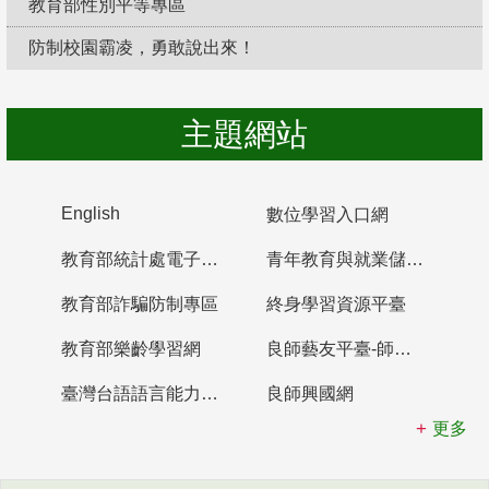
教育部性別平等專區
防制校園霸凌，勇敢說出來！
主題網站
English
數位學習入口網
教育部統計處電子書櫃
青年教育與就業儲蓄帳戶
教育部詐騙防制專區
終身學習資源平臺
教育部樂齡學習網
良師藝友平臺-師資培育整合平臺
臺灣台語語言能力認證網站
良師興國網
更多