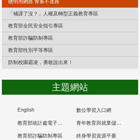
聰明用網路 青春不迷路
「補課了沒？」人權及轉型正義教育專區
教育部全民安全指引專區
教育部詐騙防制專區
教育部性別平等專區
防制校園霸凌，勇敢說出來！
主題網站
English
數位學習入口網
教育部統計處電子書櫃
青年教育與就業儲蓄帳戶
教育部詐騙防制專區
終身學習資源平臺