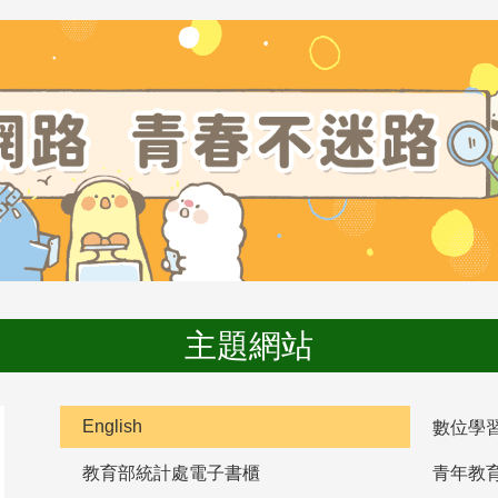
主題網站
English
數位學
教育部統計處電子書櫃
青年教