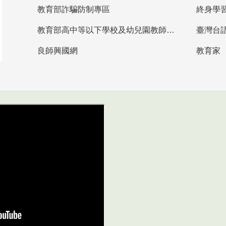
教育部詐騙防制專區
終身學
教育部高中等以下學校及幼兒園教師資格檢定考試
臺灣台
良師興國網
教育家