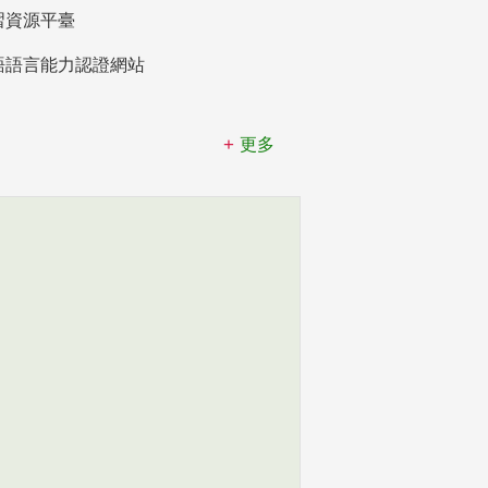
習資源平臺
語語言能力認證網站
更多