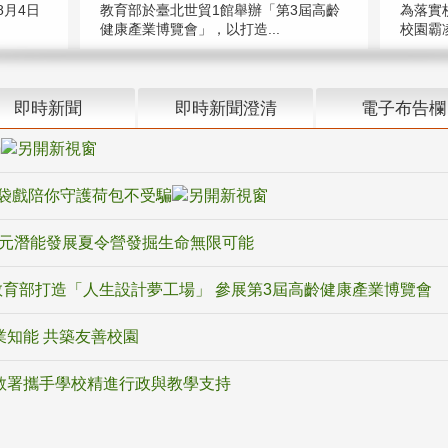
教育部於臺北世貿1館舉辦「第3屆高齡
月4日
為落實
健康產業博覽會」，以打造...
校園霸
即時新聞
即時新聞澄清
電子布告欄
騙
袋戲陪你守護荷包不受騙
多元潛能發展夏令營發掘生命無限可能
育部打造「人生設計夢工場」 參展第3屆高齡健康產業博覽會
業知能 共築友善校園
教署攜手學校精進行政與教學支持