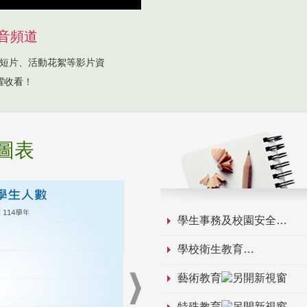
音頻道
短片、活動花絮等影片資
躍收看！
圖表
學生事務及校園安全
學校衛生教育
藝術教育
特殊教育