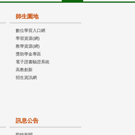
師生園地
數位學習入口網
學習資源(網)
教學資源(網)
獎助學金專區
電子證書驗證系統
高教創新
招生資訊網
訊息公告
即時新聞