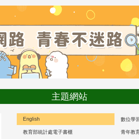
主題網站
English
數位學
教育部統計處電子書櫃
青年教