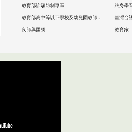
教育部詐騙防制專區
終身學
教育部高中等以下學校及幼兒園教師資格檢定考試
臺灣台
良師興國網
教育家