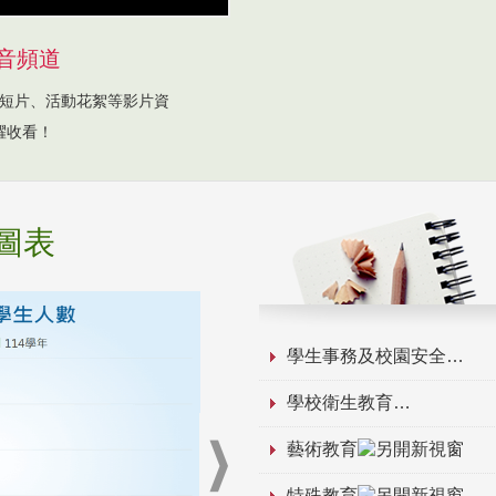
音頻道
短片、活動花絮等影片資
躍收看！
圖表
學生事務及校園安全
學校衛生教育
藝術教育
特殊教育