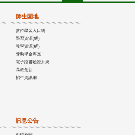
師生園地
數位學習入口網
學習資源(網)
教學資源(網)
獎助學金專區
電子證書驗證系統
高教創新
招生資訊網
訊息公告
即時新聞