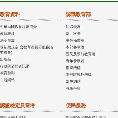
教育資料
認識教育部
中華民國教育現況簡介
組織概況
教育統計
部、次長
法令規章
主任秘書室
獎補助規定(含教育經費分配審議
本部各單位
委員會)
國民及學前教育署
出版品
青年發展署
行政院公報資訊網
部屬機構
教育剪影
本部駐境外機構
主題網站
部史網站
各級學校
認證檢定及留考
便民服務
華語文能力測驗
教育部全民安全指引專區