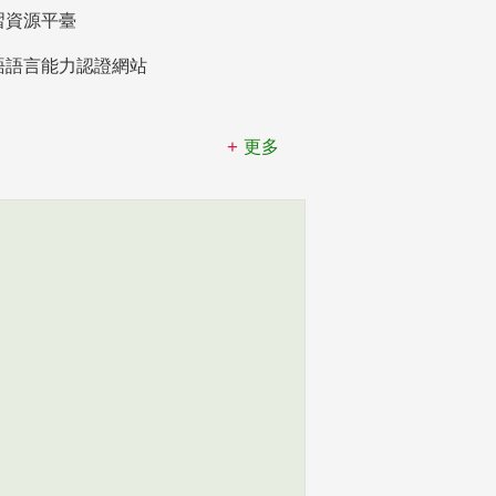
習資源平臺
語語言能力認證網站
更多