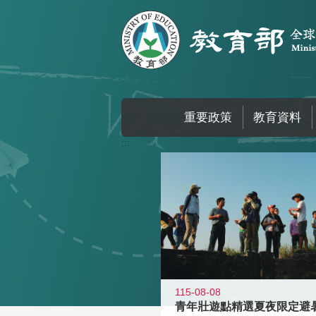
跳到主要內容區塊
重要政策
教育資料
:::
115-08-08