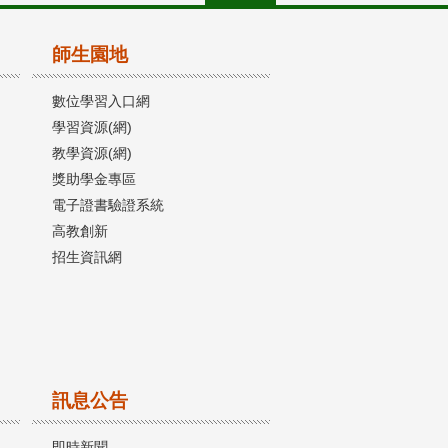
師生園地
數位學習入口網
學習資源(網)
教學資源(網)
獎助學金專區
電子證書驗證系統
高教創新
招生資訊網
訊息公告
即時新聞