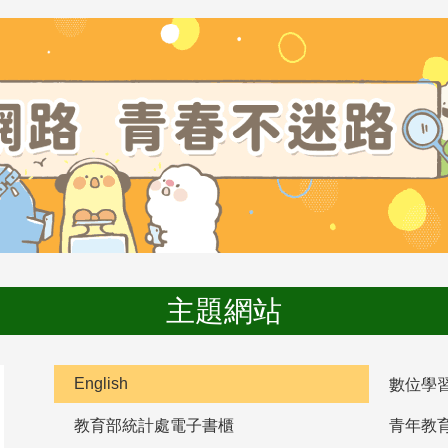
主題網站
English
數位學
教育部統計處電子書櫃
青年教