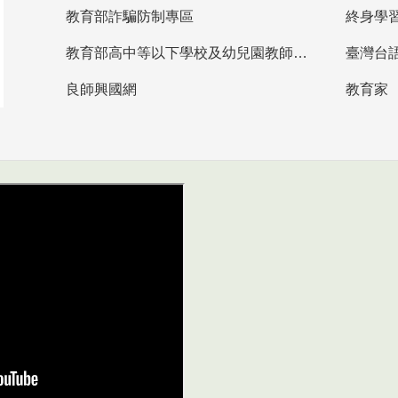
教育部詐騙防制專區
終身學
教育部高中等以下學校及幼兒園教師資格檢定考試
臺灣台
良師興國網
教育家