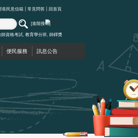
部長民意信箱
常見問答
回首頁
進階搜尋
教師資格考試
教育學分班
師鐸獎
便民服務
訊息公告