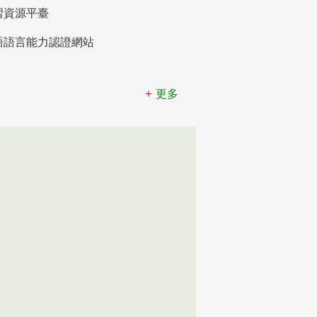
習資源平臺
語語言能力認證網站
更多