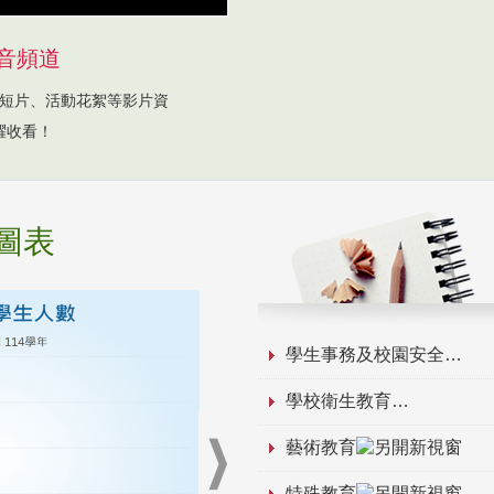
音頻道
短片、活動花絮等影片資
躍收看！
圖表
學生事務及校園安全
學校衛生教育
藝術教育
特殊教育