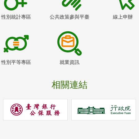
性別統計專區
公共政策參與平臺
線上申辦
性別平等專區
就業資訊
相關連結