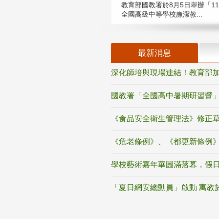
教育部國教署於8月5日舉辦「11
全國高級中等學校廉潔教...
最新消息
深化師培與現場連結！教育部加
國教署「全國高中暑期研習營」
《食品安全衛生管理法》修正
《危老條例》、《都更新條例
學校藝術嘉年華圓滿落幕，假
「夏日網安總動員」啟動 寓教