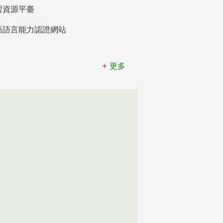
習資源平臺
語語言能力認證網站
更多