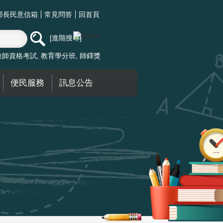
部長民意信箱
常見問答
回首頁
進階搜尋
教師資格考試
教育學分班
師鐸獎
便民服務
訊息公告