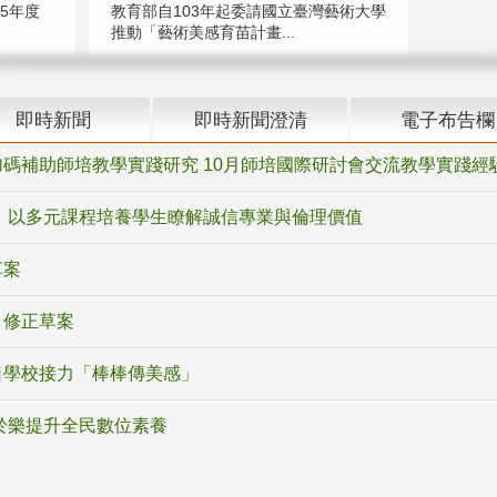
5年度
教育部自103年起委請國立臺灣藝術大學
推動「藝術美感育苗計畫...
即時新聞
即時新聞澄清
電子布告欄
碼補助師培教學實踐研究 10月師培國際研討會交流教學實踐經
 以多元課程培養學生瞭解誠信專業與倫理價值
草案
》修正草案
日學校接力「棒棒傳美感」
於樂提升全民數位素養