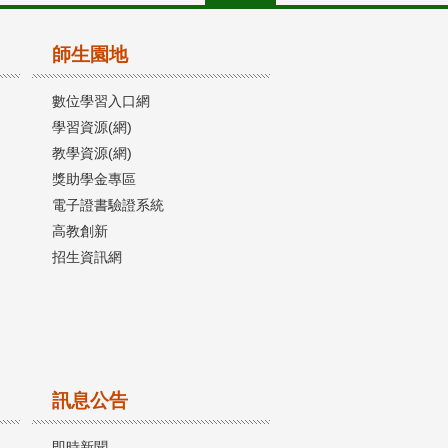
師生園地
數位學習入口網
學習資源(網)
教學資源(網)
獎助學金專區
電子證書驗證系統
高教創新
招生資訊網
訊息公告
即時新聞