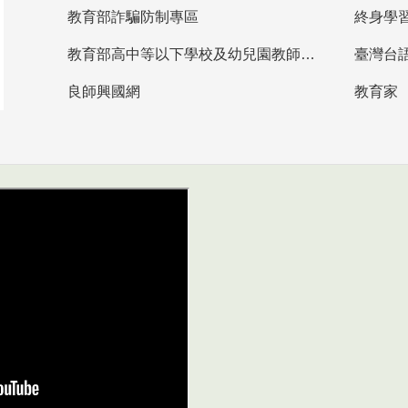
教育部詐騙防制專區
終身學
教育部高中等以下學校及幼兒園教師資格檢定考試
臺灣台
良師興國網
教育家