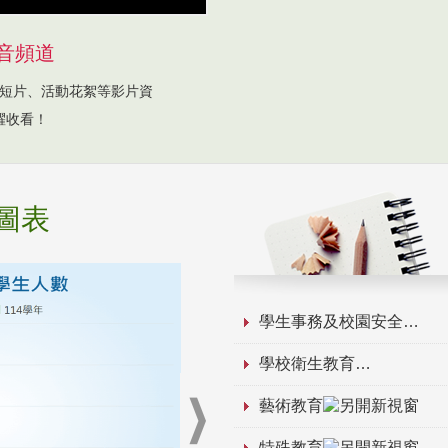
音頻道
短片、活動花絮等影片資
躍收看！
圖表
學生事務及校園安全
學校衛生教育
藝術教育
特殊教育