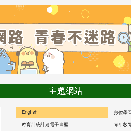
主題網站
English
數位學
教育部統計處電子書櫃
青年教