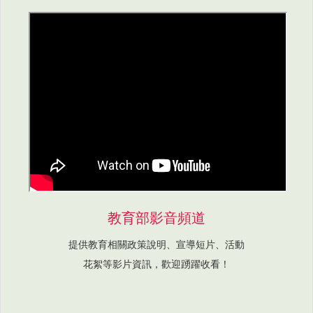
教育部影音頻道
提供教育相關政策說明、宣導短片、活動
花絮等影片資訊，歡迎踴躍收看！