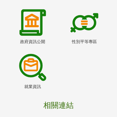
政府資訊公開
性別平等專區
就業資訊
相關連結