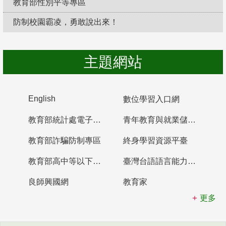
教育部性別平等專區
防制校園霸凌，勇敢說出來！
主題網站
English
數位學習入口網
教育部統計處電子書櫃
青年教育與就業儲蓄帳戶
教育部詐騙防制專區
終身學習資源平臺
教育部高中等以下學校及幼兒園教師資格檢定考試
臺灣台語語言能力認證網站
良師興國網
教育家
更多