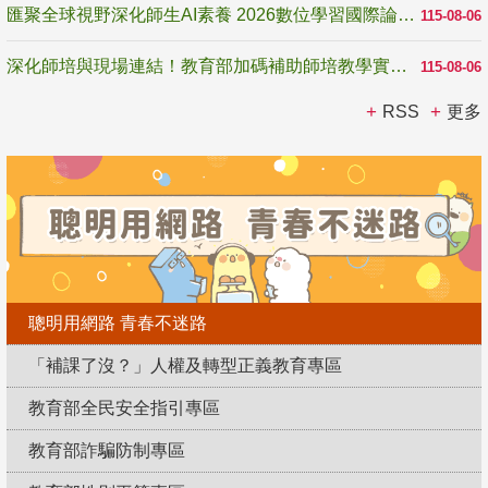
匯聚全球視野深化師生AI素養 2026數位學習國際論壇高雄登場
115-08-06
深化師培與現場連結！教育部加碼補助師培教學實踐研究 10月師培國際研討會交流教學實踐經驗
115-08-06
RSS
更多
聰明用網路 青春不迷路
「補課了沒？」人權及轉型正義教育專區
教育部全民安全指引專區
教育部詐騙防制專區