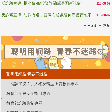
反詐騙宣導_楊小黎-假投資詐騙
115-08-07
反詐騙宣導_防詐有道，霹靂布袋戲陪你守護荷包不受騙
115-08-07
RSS
更多
聰明用網路 青春不迷路
「補課了沒？」人權及轉型正義教育專區
教育部全民安全指引專區
教育部詐騙防制專區