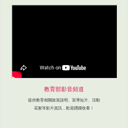
教育部影音頻道
提供教育相關政策說明、宣導短片、活動
花絮等影片資訊，歡迎踴躍收看！