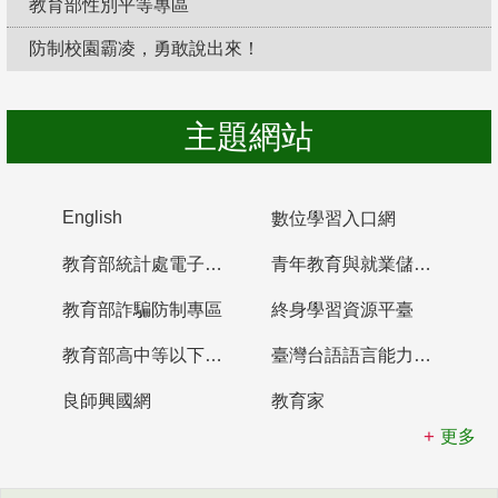
教育部性別平等專區
防制校園霸凌，勇敢說出來！
主題網站
English
數位學習入口網
教育部統計處電子書櫃
青年教育與就業儲蓄帳戶
教育部詐騙防制專區
終身學習資源平臺
教育部高中等以下學校及幼兒園教師資格檢定考試
臺灣台語語言能力認證網站
良師興國網
教育家
更多