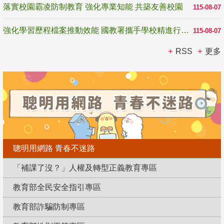
落實校園霸凌防制教育 強化專業知能 共築友善校園
115-08-07
強化學習歷程檔案推動效能 國教署攜手學校精進行政與教學支持
115-08-07
RSS
更多
聰明用網路 青春不迷路
「補課了沒？」人權及轉型正義教育專區
教育部全民安全指引專區
教育部詐騙防制專區