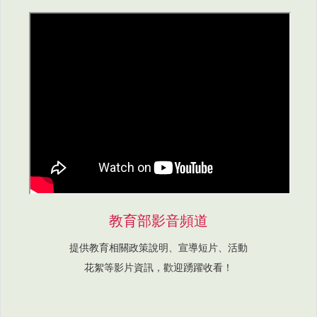
教育部影音頻道
提供教育相關政策說明、宣導短片、活動
花絮等影片資訊，歡迎踴躍收看！