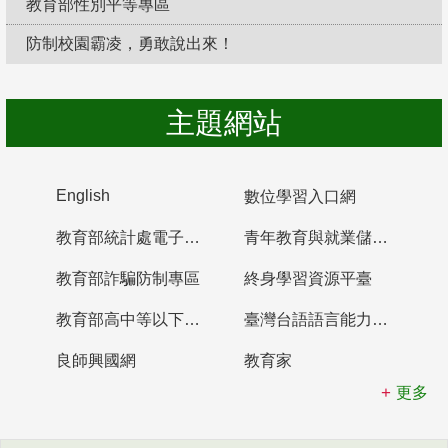
教育部性別平等專區
防制校園霸凌，勇敢說出來！
主題網站
English
數位學習入口網
教育部統計處電子書櫃
青年教育與就業儲蓄帳戶
教育部詐騙防制專區
終身學習資源平臺
教育部高中等以下學校及幼兒園教師資格檢定考試
臺灣台語語言能力認證網站
良師興國網
教育家
更多