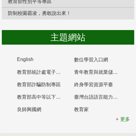
教育部性別平等專區
防制校園霸凌，勇敢說出來！
主題網站
English
數位學習入口網
教育部統計處電子書櫃
青年教育與就業儲蓄帳戶
教育部詐騙防制專區
終身學習資源平臺
教育部高中等以下學校及幼兒園教師資格檢定考試
臺灣台語語言能力認證網站
良師興國網
教育家
更多