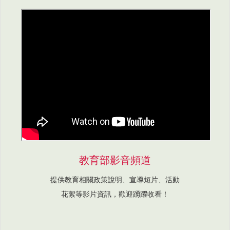
教育部影音頻道
提供教育相關政策說明、宣導短片、活動
花絮等影片資訊，歡迎踴躍收看！