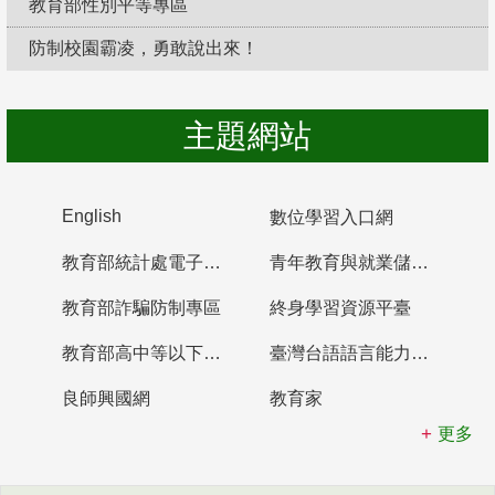
教育部性別平等專區
防制校園霸凌，勇敢說出來！
主題網站
English
數位學習入口網
教育部統計處電子書櫃
青年教育與就業儲蓄帳戶
教育部詐騙防制專區
終身學習資源平臺
教育部高中等以下學校及幼兒園教師資格檢定考試
臺灣台語語言能力認證網站
良師興國網
教育家
更多