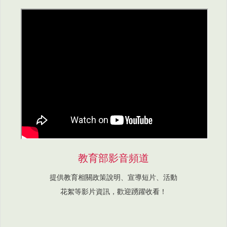
教育部影音頻道
提供教育相關政策說明、宣導短片、活動
花絮等影片資訊，歡迎踴躍收看！