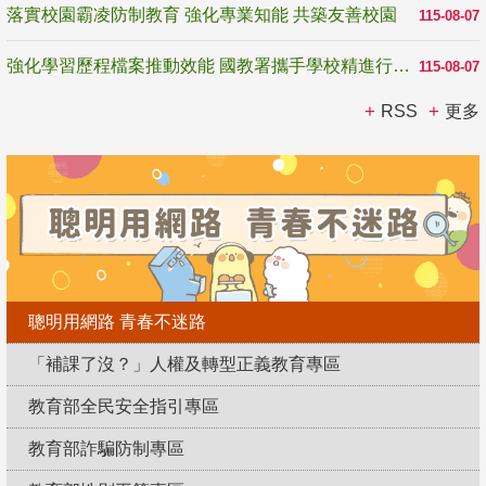
落實校園霸凌防制教育 強化專業知能 共築友善校園
115-08-07
強化學習歷程檔案推動效能 國教署攜手學校精進行政與教學支持
115-08-07
RSS
更多
聰明用網路 青春不迷路
「補課了沒？」人權及轉型正義教育專區
教育部全民安全指引專區
教育部詐騙防制專區