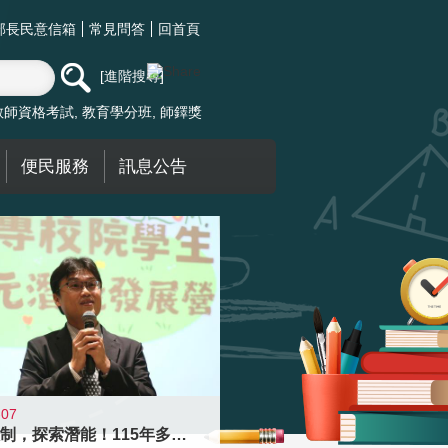
部長民意信箱
常見問答
回首頁
進階搜尋
教師資格考試
教育學分班
師鐸獎
便民服務
訊息公告
-07
跨越限制，探索潛能！115年多元潛