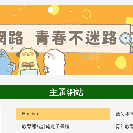
主題網站
English
數位學
教育部統計處電子書櫃
青年教