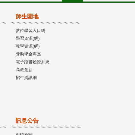
師生園地
數位學習入口網
學習資源(網)
教學資源(網)
獎助學金專區
電子證書驗證系統
高教創新
招生資訊網
訊息公告
即時新聞