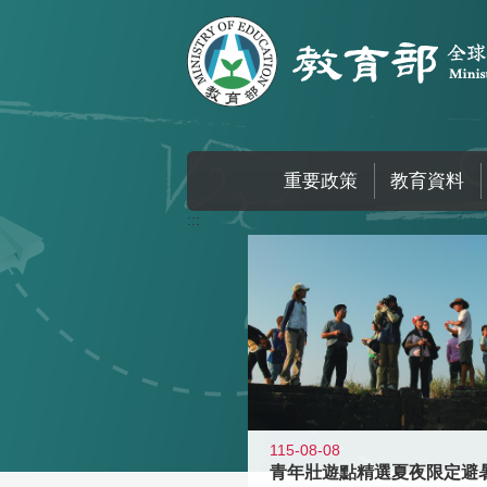
跳到主要內容區塊
重要政策
教育資料
:::
115-08-08