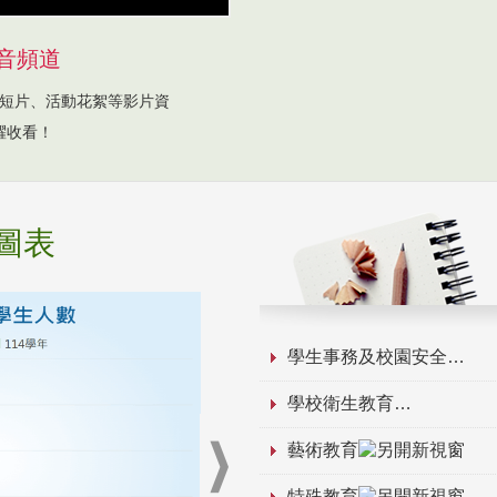
音頻道
短片、活動花絮等影片資
躍收看！
圖表
學生事務及校園安全
學校衛生教育
藝術教育
特殊教育