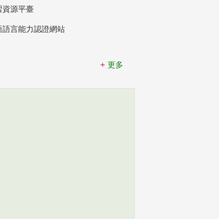
習資源平臺
語語言能力認證網站
更多