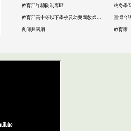
教育部詐騙防制專區
終身學
教育部高中等以下學校及幼兒園教師資格檢定考試
臺灣台
良師興國網
教育家