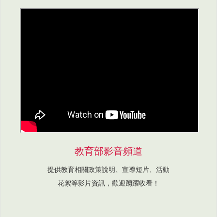
教育部影音頻道
提供教育相關政策說明、宣導短片、活動
花絮等影片資訊，歡迎踴躍收看！