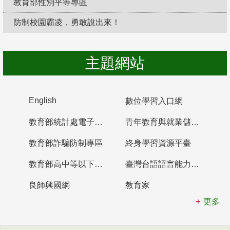
教育部性別平等專區
防制校園霸凌，勇敢說出來！
主題網站
English
數位學習入口網
教育部統計處電子書櫃
青年教育與就業儲蓄帳戶
教育部詐騙防制專區
終身學習資源平臺
教育部高中等以下學校及幼兒園教師資格檢定考試
臺灣台語語言能力認證網站
良師興國網
教育家
更多