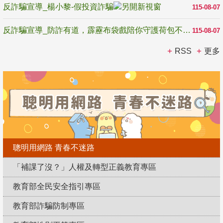
反詐騙宣導_楊小黎-假投資詐騙
115-08-07
反詐騙宣導_防詐有道，霹靂布袋戲陪你守護荷包不受騙
115-08-07
RSS
更多
聰明用網路 青春不迷路
「補課了沒？」人權及轉型正義教育專區
教育部全民安全指引專區
教育部詐騙防制專區