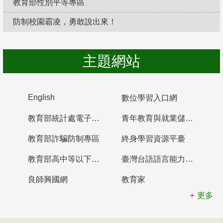
教育部性別平等專區
防制校園霸凌，勇敢說出來！
主題網站
English
數位學習入口網
教育部統計處電子書櫃
青年教育與就業儲蓄帳戶
教育部詐騙防制專區
終身學習資源平臺
教育部高中等以下學校及幼兒園教師資格檢定考試
臺灣台語語言能力認證網站
良師興國網
教育家
更多