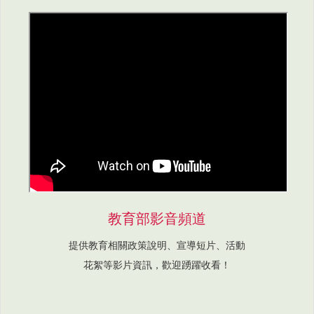
教育部影音頻道
提供教育相關政策說明、宣導短片、活動
花絮等影片資訊，歡迎踴躍收看！