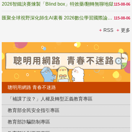
2026智鐵決賽煉製「Blind box」特效藥/翻轉無聊地獄
115-08-06
匯聚全球視野深化師生AI素養 2026數位學習國際論壇高雄登場
115-08-06
RSS
更多
聰明用網路 青春不迷路
「補課了沒？」人權及轉型正義教育專區
教育部全民安全指引專區
教育部詐騙防制專區