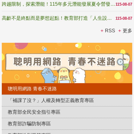
跨越限制，探索潛能！115年多元潛能發展夏令營發掘生命無限可能
115-08-07
高齡不是終點而是夢想起點！教育部打造「人生設計夢工場」 參展第3屆高齡健康產業博覽會
115-08-07
RSS
更多
聰明用網路 青春不迷路
「補課了沒？」人權及轉型正義教育專區
教育部全民安全指引專區
教育部詐騙防制專區