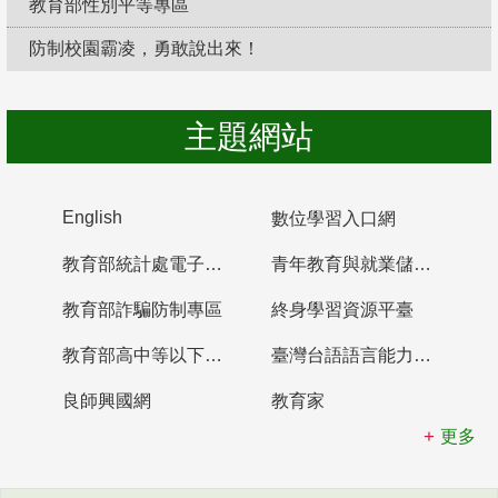
教育部性別平等專區
防制校園霸凌，勇敢說出來！
主題網站
English
數位學習入口網
教育部統計處電子書櫃
青年教育與就業儲蓄帳戶
教育部詐騙防制專區
終身學習資源平臺
教育部高中等以下學校及幼兒園教師資格檢定考試
臺灣台語語言能力認證網站
良師興國網
教育家
更多