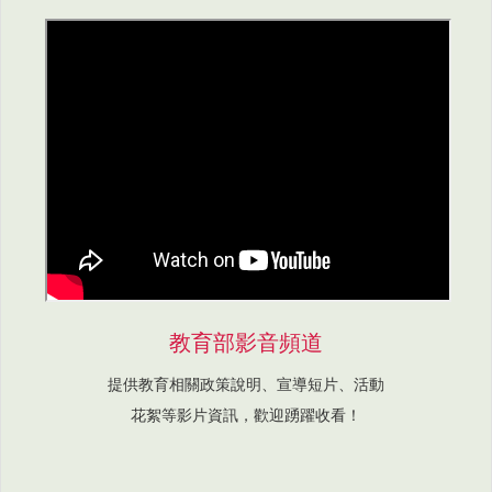
教育部影音頻道
提供教育相關政策說明、宣導短片、活動
花絮等影片資訊，歡迎踴躍收看！