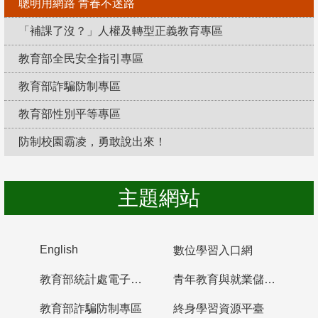
聰明用網路 青春不迷路
「補課了沒？」人權及轉型正義教育專區
教育部全民安全指引專區
教育部詐騙防制專區
教育部性別平等專區
防制校園霸凌，勇敢說出來！
主題網站
English
數位學習入口網
教育部統計處電子書櫃
青年教育與就業儲蓄帳戶
教育部詐騙防制專區
終身學習資源平臺