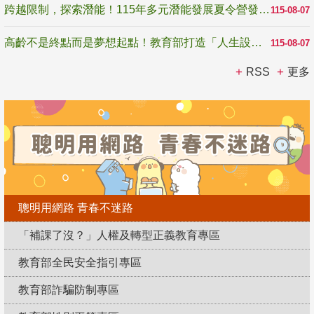
跨越限制，探索潛能！115年多元潛能發展夏令營發掘生命無限可能
115-08-07
高齡不是終點而是夢想起點！教育部打造「人生設計夢工場」 參展第3屆高齡健康產業博覽會
115-08-07
RSS
更多
聰明用網路 青春不迷路
「補課了沒？」人權及轉型正義教育專區
教育部全民安全指引專區
教育部詐騙防制專區