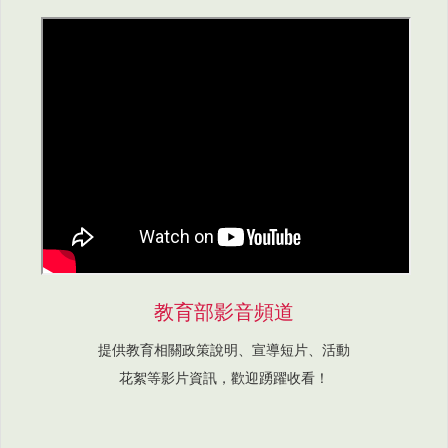
教育部影音頻道
提供教育相關政策說明、宣導短片、活動
花絮等影片資訊，歡迎踴躍收看！