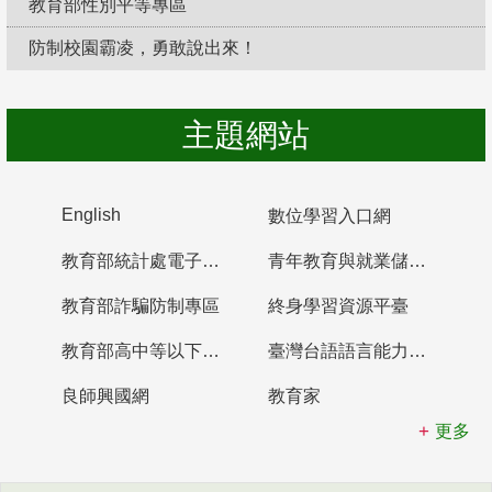
教育部性別平等專區
防制校園霸凌，勇敢說出來！
主題網站
English
數位學習入口網
教育部統計處電子書櫃
青年教育與就業儲蓄帳戶
教育部詐騙防制專區
終身學習資源平臺
教育部高中等以下學校及幼兒園教師資格檢定考試
臺灣台語語言能力認證網站
良師興國網
教育家
更多