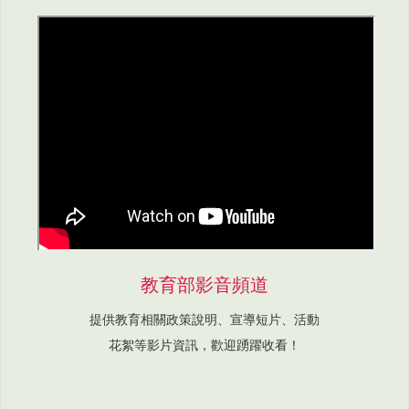
教育部影音頻道
提供教育相關政策說明、宣導短片、活動
花絮等影片資訊，歡迎踴躍收看！