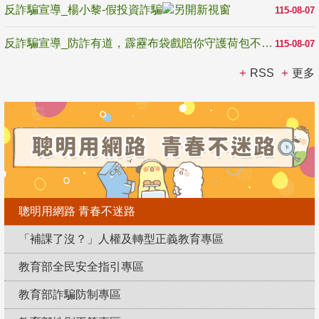
反詐騙宣導_楊小黎-假投資詐騙
115-08-07
反詐騙宣導_防詐有道，霹靂布袋戲陪你守護荷包不受騙
115-08-07
RSS
更多
聰明用網路 青春不迷路
「補課了沒？」人權及轉型正義教育專區
教育部全民安全指引專區
教育部詐騙防制專區