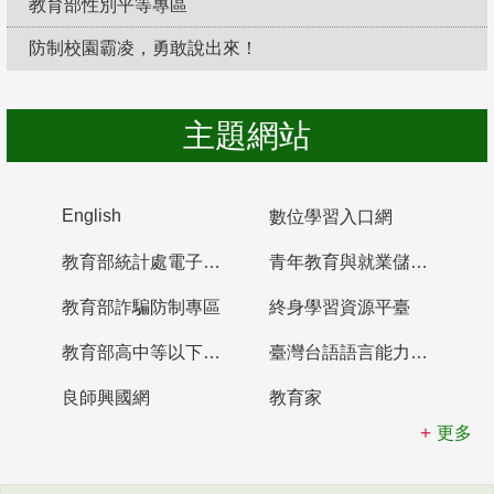
教育部性別平等專區
防制校園霸凌，勇敢說出來！
主題網站
English
數位學習入口網
教育部統計處電子書櫃
青年教育與就業儲蓄帳戶
教育部詐騙防制專區
終身學習資源平臺
教育部高中等以下學校及幼兒園教師資格檢定考試
臺灣台語語言能力認證網站
良師興國網
教育家
更多