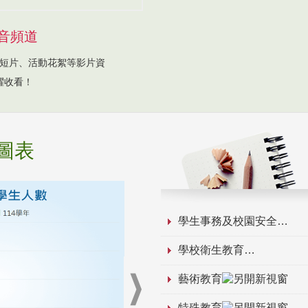
音頻道
短片、活動花絮等影片資
躍收看！
圖表
學生事務及校園安全
學校衛生教育
藝術教育
特殊教育