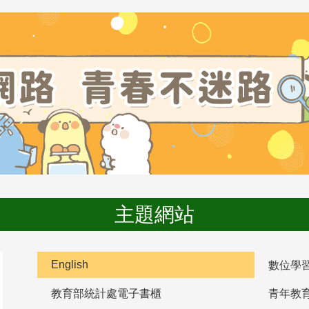
主題網站
English
數位學
教育部統計處電子書櫃
青年教