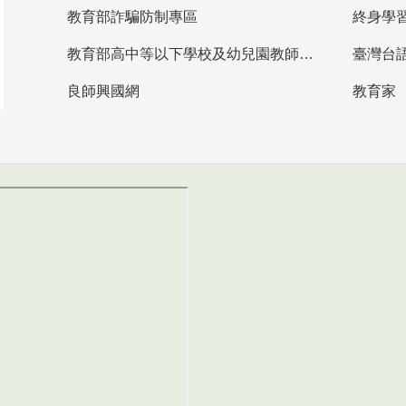
教育部詐騙防制專區
終身學
教育部高中等以下學校及幼兒園教師資格檢定考試
臺灣台
良師興國網
教育家