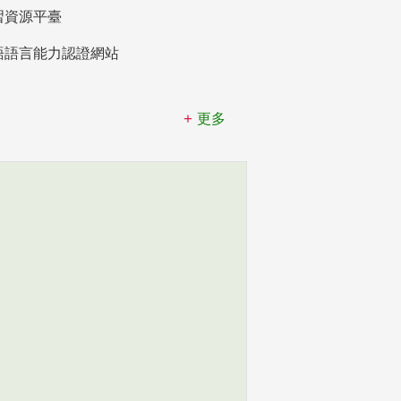
習資源平臺
語語言能力認證網站
更多