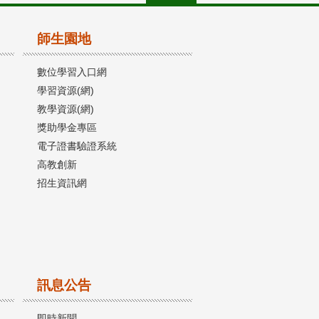
師生園地
數位學習入口網
學習資源(網)
教學資源(網)
獎助學金專區
電子證書驗證系統
高教創新
招生資訊網
訊息公告
即時新聞