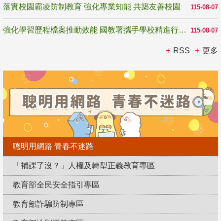
落實校園霸凌防制教育 強化專業知能 共築友善校園
115-08-07
強化學習歷程檔案推動效能 國教署攜手學校精進行政與教學支持
115-08-07
RSS
更多
聰明用網路 青春不迷路
「補課了沒？」人權及轉型正義教育專區
教育部全民安全指引專區
教育部詐騙防制專區