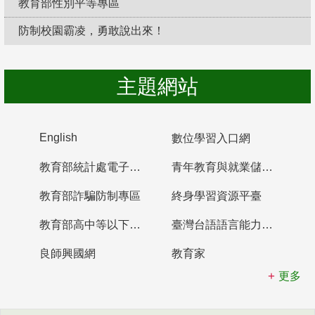
教育部性別平等專區
防制校園霸凌，勇敢說出來！
主題網站
English
數位學習入口網
教育部統計處電子書櫃
青年教育與就業儲蓄帳戶
教育部詐騙防制專區
終身學習資源平臺
教育部高中等以下學校及幼兒園教師資格檢定考試
臺灣台語語言能力認證網站
良師興國網
教育家
更多