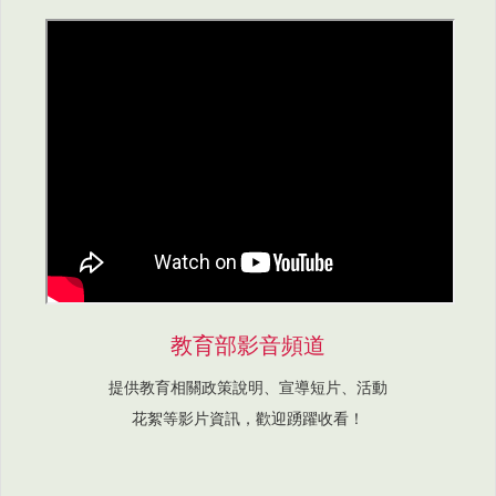
教育部影音頻道
提供教育相關政策說明、宣導短片、活動
花絮等影片資訊，歡迎踴躍收看！