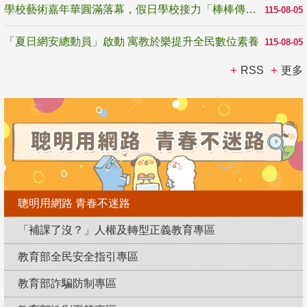
學校藝術嘉年華圓滿落幕，假日學校接力「棒棒傳美感」
115-08-05
「夏日網安總動員」啟動 寓教於樂提升全民數位素養
115-08-05
RSS
更多
聰明用網路 青春不迷路
「補課了沒？」人權及轉型正義教育專區
教育部全民安全指引專區
教育部詐騙防制專區