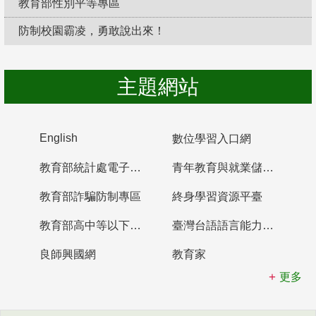
教育部性別平等專區
防制校園霸凌，勇敢說出來！
主題網站
English
數位學習入口網
教育部統計處電子書櫃
青年教育與就業儲蓄帳戶
教育部詐騙防制專區
終身學習資源平臺
教育部高中等以下學校及幼兒園教師資格檢定考試
臺灣台語語言能力認證網站
良師興國網
教育家
更多