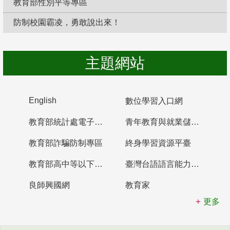
教育部性別平等專區
防制校園霸凌，勇敢說出來！
主題網站
English
數位學習入口網
教育部統計處電子書櫃
青年教育與就業儲蓄帳戶
教育部詐騙防制專區
終身學習資源平臺
教育部高中等以下學校及幼兒園教師資格檢定考試
臺灣台語語言能力認證網站
良師興國網
教育家
更多