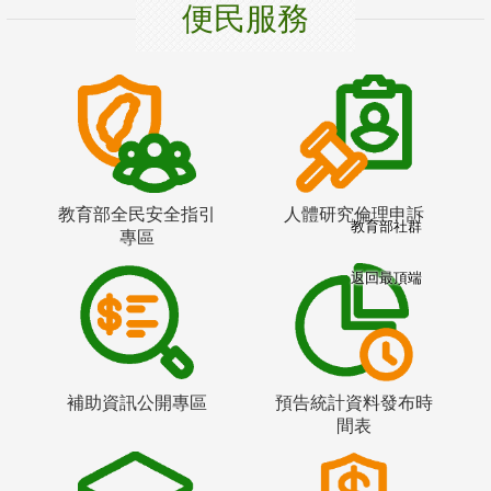
便民服務
教育部全民安全指引
人體研究倫理申訴
教育部社群
專區
返回最頂端
補助資訊公開專區
預告統計資料發布時
間表