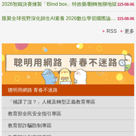
2026智鐵決賽煉製「Blind box」特效藥/翻轉無聊地獄
115-08-06
匯聚全球視野深化師生AI素養 2026數位學習國際論壇高雄登場
115-08-06
RSS
更多
聰明用網路 青春不迷路
「補課了沒？」人權及轉型正義教育專區
教育部全民安全指引專區
教育部詐騙防制專區