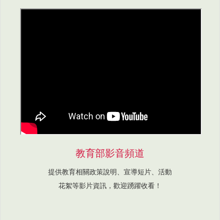
教育部影音頻道
提供教育相關政策說明、宣導短片、活動
花絮等影片資訊，歡迎踴躍收看！