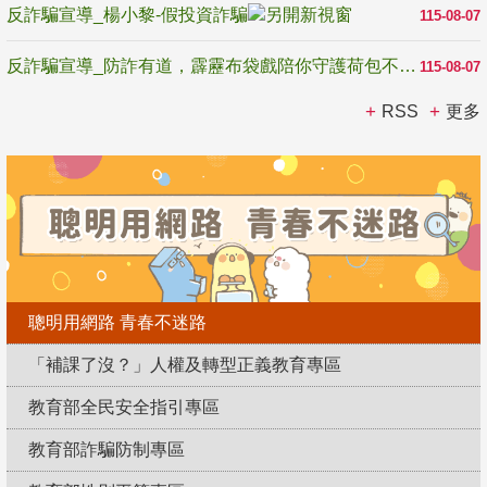
反詐騙宣導_楊小黎-假投資詐騙
115-08-07
反詐騙宣導_防詐有道，霹靂布袋戲陪你守護荷包不受騙
115-08-07
RSS
更多
聰明用網路 青春不迷路
「補課了沒？」人權及轉型正義教育專區
教育部全民安全指引專區
教育部詐騙防制專區