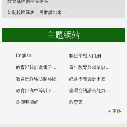
教育部性別平等專區
防制校園霸凌，勇敢說出來！
主題網站
English
數位學習入口網
教育部統計處電子書櫃
青年教育與就業儲蓄帳戶
教育部詐騙防制專區
終身學習資源平臺
教育部高中等以下學校及幼兒園教師資格檢定考試
臺灣台語語言能力認證網站
良師興國網
教育家
更多