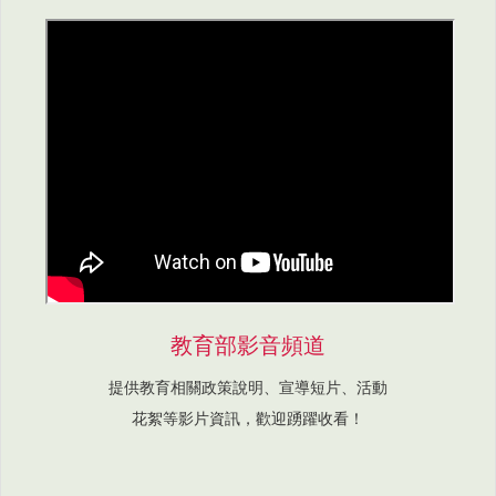
教育部影音頻道
提供教育相關政策說明、宣導短片、活動
花絮等影片資訊，歡迎踴躍收看！