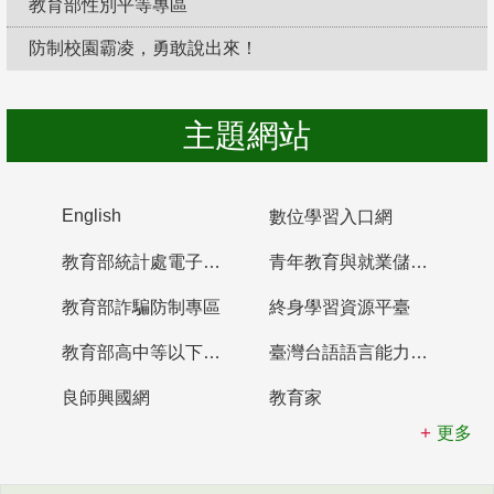
教育部性別平等專區
防制校園霸凌，勇敢說出來！
主題網站
English
數位學習入口網
教育部統計處電子書櫃
青年教育與就業儲蓄帳戶
教育部詐騙防制專區
終身學習資源平臺
教育部高中等以下學校及幼兒園教師資格檢定考試
臺灣台語語言能力認證網站
良師興國網
教育家
更多