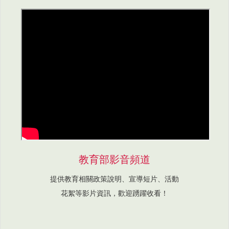
教育部影音頻道
提供教育相關政策說明、宣導短片、活動
花絮等影片資訊，歡迎踴躍收看！