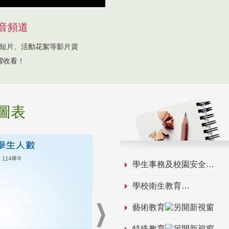
音頻道
短片、活動花絮等影片資
躍收看！
圖表
學生事務及校園安全
學校衛生教育
藝術教育
特殊教育