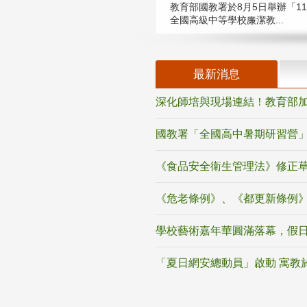
教育部國教署於8月5日舉辦「11
全國高級中等學校廉潔教...
最新消息
深化師培與現場連結！教育部加
國教署「全國高中暑期研習營」
《食品安全衛生管理法》修正
《危老條例》、《都更新條例
學校藝術嘉年華圓滿落幕，假
「夏日網安總動員」啟動 寓教