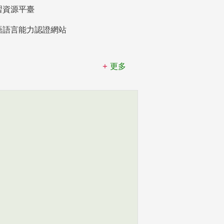
習資源平臺
語語言能力認證網站
更多