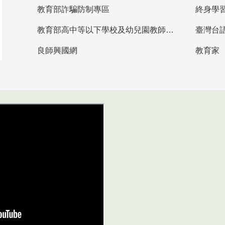
教育部詐騙防制專區
終身學
教育部高中等以下學校及幼兒園教師資格檢定考試
臺灣台
良師興國網
教育家