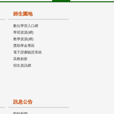
師生園地
數位學習入口網
學習資源(網)
教學資源(網)
獎助學金專區
電子證書驗證系統
高教創新
招生資訊網
訊息公告
即時新聞