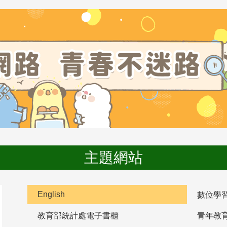
主題網站
English
數位學
教育部統計處電子書櫃
青年教