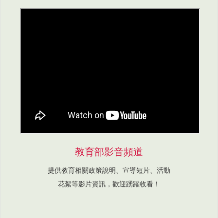
教育部影音頻道
提供教育相關政策說明、宣導短片、活動
花絮等影片資訊，歡迎踴躍收看！