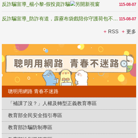
反詐騙宣導_楊小黎-假投資詐騙
115-08-07
反詐騙宣導_防詐有道，霹靂布袋戲陪你守護荷包不受騙
115-08-07
RSS
更多
聰明用網路 青春不迷路
「補課了沒？」人權及轉型正義教育專區
教育部全民安全指引專區
教育部詐騙防制專區