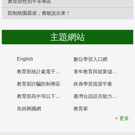
教育部性別平等專區
防制校園霸凌，勇敢說出來！
主題網站
English
數位學習入口網
教育部統計處電子書櫃
青年教育與就業儲蓄帳戶
教育部詐騙防制專區
終身學習資源平臺
教育部高中等以下學校及幼兒園教師資格檢定考試
臺灣台語語言能力認證網站
良師興國網
教育家
更多