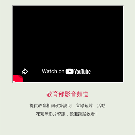
教育部影音頻道
提供教育相關政策說明、宣導短片、活動
花絮等影片資訊，歡迎踴躍收看！