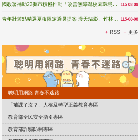
國教署補助22縣市積極推動「改善無障礙校園環境計畫」 打造友善、安全、無礙學習空間
115-08-09
青年壯遊點精選夏夜限定避暑提案 漫天蝠影、竹林尋蛙、茶香夜觀 邀青年暮色出發
115-08-08
RSS
更多
聰明用網路 青春不迷路
「補課了沒？」人權及轉型正義教育專區
教育部全民安全指引專區
教育部詐騙防制專區