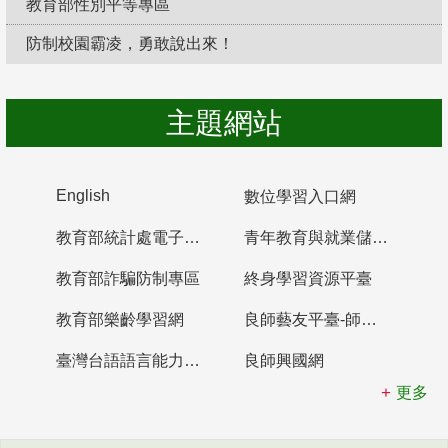
教育部性別平等專區
防制校園霸凌，勇敢說出來！
主題網站
English
數位學習入口網
教育部統計處電子書櫃
青年教育與就業儲蓄帳戶
教育部詐騙防制專區
終身學習資源平臺
教育部樂齡學習網
良師藝友平臺-師資培育整合平臺
臺灣台語語言能力認證網站
良師興國網
更多