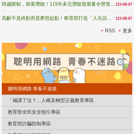
跨越限制，探索潛能！115年多元潛能發展夏令營發掘生命無限可能
115-08-07
高齡不是終點而是夢想起點！教育部打造「人生設計夢工場」 參展第3屆高齡健康產業博覽會
115-08-07
RSS
更多
聰明用網路 青春不迷路
「補課了沒？」人權及轉型正義教育專區
教育部全民安全指引專區
教育部詐騙防制專區