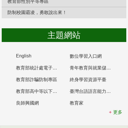
教育部性別平等專區
防制校園霸凌，勇敢說出來！
主題網站
English
數位學習入口網
教育部統計處電子書櫃
青年教育與就業儲蓄帳戶
教育部詐騙防制專區
終身學習資源平臺
教育部高中等以下學校及幼兒園教師資格檢定考試
臺灣台語語言能力認證網站
良師興國網
教育家
更多