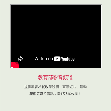
教育部影音頻道
提供教育相關政策說明、宣導短片、活動
花絮等影片資訊，歡迎踴躍收看！