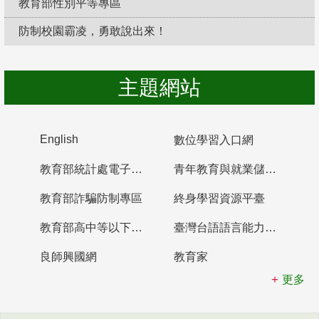
教育部性別平等專區
防制校園霸凌，勇敢說出來！
主題網站
English
數位學習入口網
教育部統計處電子書櫃
青年教育與就業儲蓄帳戶
教育部詐騙防制專區
終身學習資源平臺
教育部高中等以下學校及幼兒園教師資格檢定考試
臺灣台語語言能力認證網站
良師興國網
教育家
更多