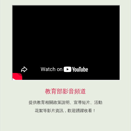
教育部影音頻道
提供教育相關政策說明、宣導短片、活動
花絮等影片資訊，歡迎踴躍收看！