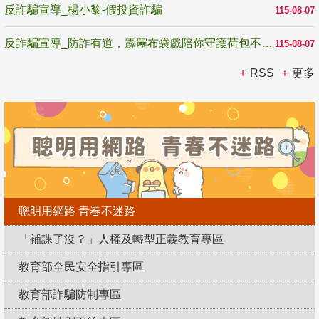
反詐騙宣導_楊小黎-假投資詐騙
115-08-07
反詐騙宣導_防詐有道，霹靂布袋戲陪你守護荷包不受騙
115-08-07
RSS
更多
聰明用網路 青春不迷路
「補課了沒？」人權及轉型正義教育專區
教育部全民安全指引專區
教育部詐騙防制專區