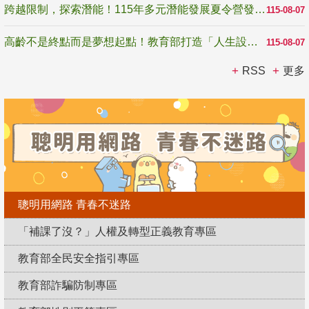
跨越限制，探索潛能！115年多元潛能發展夏令營發掘生命無限可能
115-08-07
高齡不是終點而是夢想起點！教育部打造「人生設計夢工場」 參展第3屆高齡健康產業博覽會
115-08-07
RSS
更多
聰明用網路 青春不迷路
「補課了沒？」人權及轉型正義教育專區
教育部全民安全指引專區
教育部詐騙防制專區