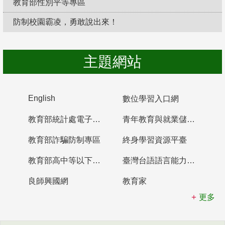
教育部性別平等專區
防制校園霸凌，勇敢說出來！
主題網站
English
數位學習入口網
教育部統計處電子書櫃
青年教育與就業儲蓄帳戶
教育部詐騙防制專區
終身學習資源平臺
教育部高中等以下學校及幼兒園教師資格檢定考試
臺灣台語語言能力認證網站
良師興國網
教育家
更多