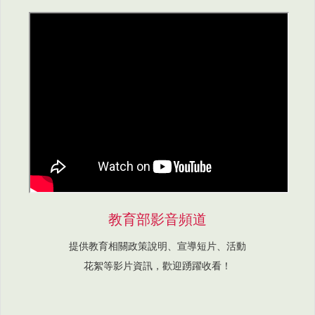
教育部影音頻道
提供教育相關政策說明、宣導短片、活動
花絮等影片資訊，歡迎踴躍收看！