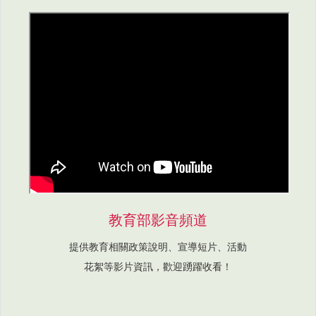
教育部影音頻道
提供教育相關政策說明、宣導短片、活動
花絮等影片資訊，歡迎踴躍收看！