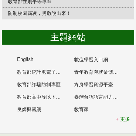
教育部性別平等專區
防制校園霸凌，勇敢說出來！
主題網站
English
數位學習入口網
教育部統計處電子書櫃
青年教育與就業儲蓄帳戶
教育部詐騙防制專區
終身學習資源平臺
教育部高中等以下學校及幼兒園教師資格檢定考試
臺灣台語語言能力認證網站
良師興國網
教育家
更多