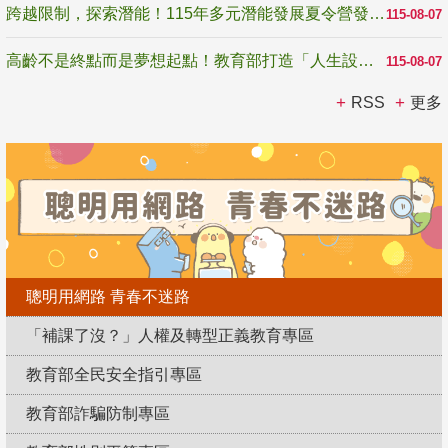
跨越限制，探索潛能！115年多元潛能發展夏令營發掘生命無限可能
115-08-07
高齡不是終點而是夢想起點！教育部打造「人生設計夢工場」 參展第3屆高齡健康產業博覽會
115-08-07
RSS
更多
聰明用網路 青春不迷路
「補課了沒？」人權及轉型正義教育專區
教育部全民安全指引專區
教育部詐騙防制專區