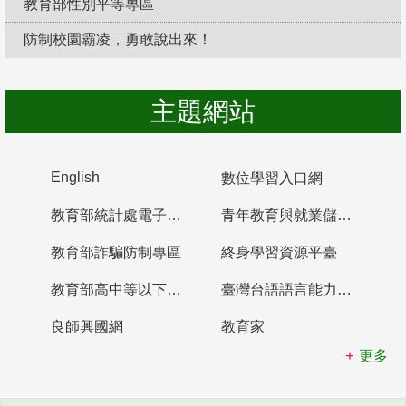
教育部性別平等專區
防制校園霸凌，勇敢說出來！
主題網站
English
數位學習入口網
教育部統計處電子書櫃
青年教育與就業儲蓄帳戶
教育部詐騙防制專區
終身學習資源平臺
教育部高中等以下學校及幼兒園教師資格檢定考試
臺灣台語語言能力認證網站
良師興國網
教育家
更多