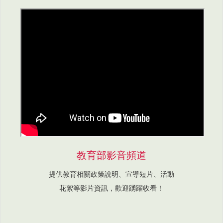
教育部影音頻道
提供教育相關政策說明、宣導短片、活動
花絮等影片資訊，歡迎踴躍收看！