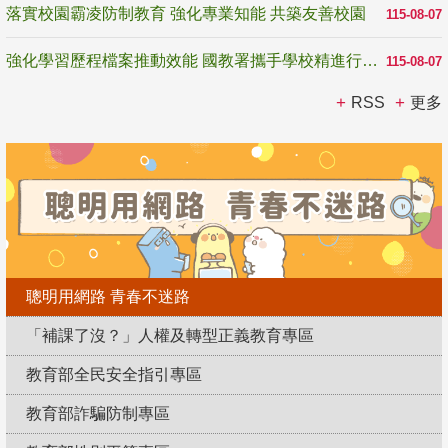
落實校園霸凌防制教育 強化專業知能 共築友善校園
115-08-07
強化學習歷程檔案推動效能 國教署攜手學校精進行政與教學支持
115-08-07
RSS
更多
聰明用網路 青春不迷路
「補課了沒？」人權及轉型正義教育專區
教育部全民安全指引專區
教育部詐騙防制專區