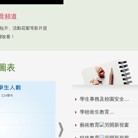
音頻道
短片、活動花絮等影片資
躍收看！
圖表
學生事務及校園安全
學校衛生教育
藝術教育
特殊教育