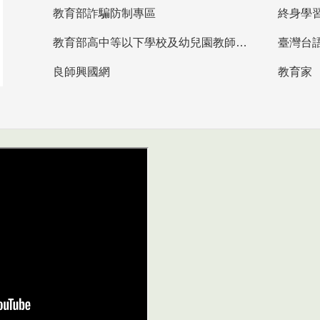
教育部詐騙防制專區
終身學
教育部高中等以下學校及幼兒園教師資格檢定考試
臺灣台
良師興國網
教育家