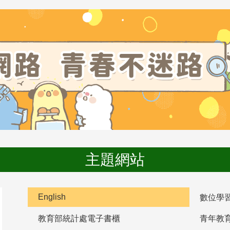
主題網站
English
數位學
教育部統計處電子書櫃
青年教