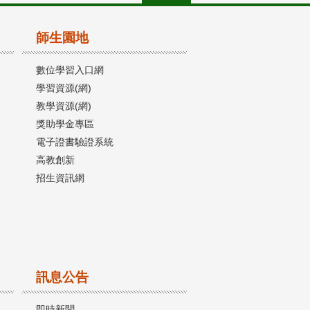
師生園地
數位學習入口網
學習資源(網)
教學資源(網)
獎助學金專區
電子證書驗證系統
高教創新
招生資訊網
訊息公告
即時新聞