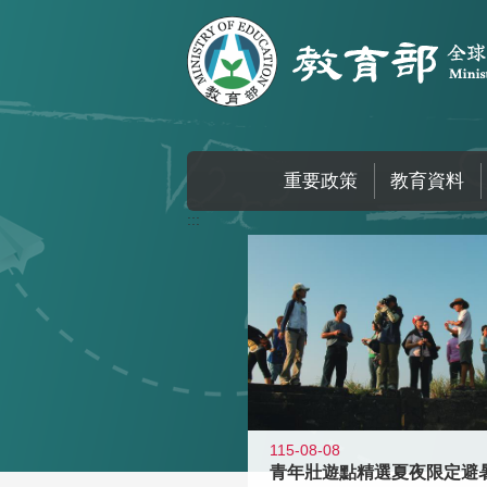
跳到主要內容區塊
重要政策
教育資料
:::
115-08-08