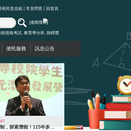
部長民意信箱
常見問答
回首頁
進階搜尋
教師資格考試
教育學分班
師鐸獎
便民服務
訊息公告
-07
跨越限制，探索潛能！115年多元潛