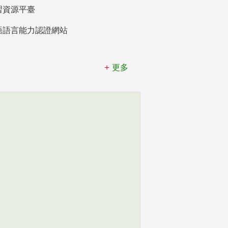
習資源平臺
語語言能力認證網站
更多