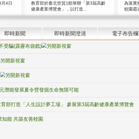
教育部於臺北世貿1館舉辦「第3屆高齡
月4日
為落實
健康產業博覽會」，以打造...
校園霸
即時新聞
即時新聞澄清
電子布告欄
不受騙(霹靂布袋戲)
騙
多元潛能發展夏令營發掘生命無限可能
育部打造「人生設計夢工場」 參展第3屆高齡健康產業博覽會
業知能 共築友善校園