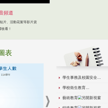
音頻道
短片、活動花絮等影片資
躍收看！
圖表
學生事務及校園安全
學校衛生教育
藝術教育
特殊教育