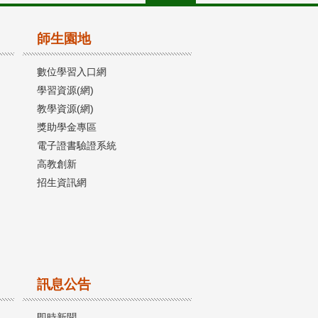
師生園地
數位學習入口網
學習資源(網)
教學資源(網)
獎助學金專區
電子證書驗證系統
高教創新
招生資訊網
訊息公告
即時新聞