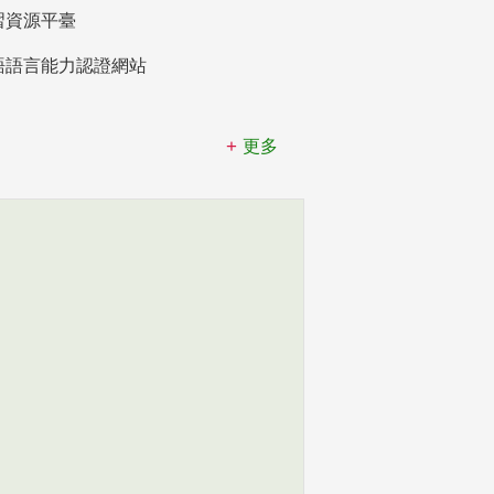
習資源平臺
語語言能力認證網站
更多