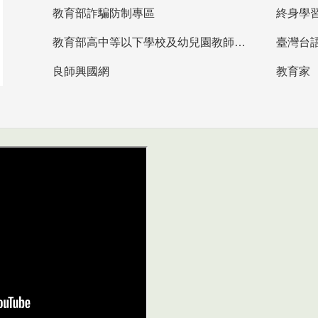
教育部詐騙防制專區
終身學
教育部高中等以下學校及幼兒園教師資格檢定考試
臺灣台
良師興國網
教育家