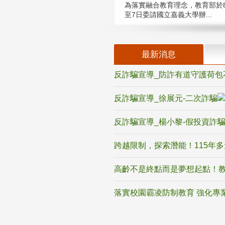
為落實融合教育理念，教育部於8
至7日委請國立嘉義大學辦...
最新消息
反詐騙宣導_防詐有道守護荷包
反詐騙宣導_徐展元-二次詐騙
反詐騙宣導_楊小黎-假投資詐
跨越限制，探索潛能！115年
高齡不是終點而是夢想起點！教
落實校園霸凌防制教育 強化專