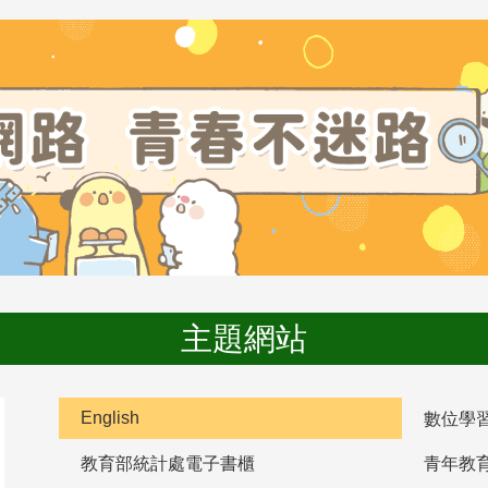
主題網站
English
數位學
教育部統計處電子書櫃
青年教