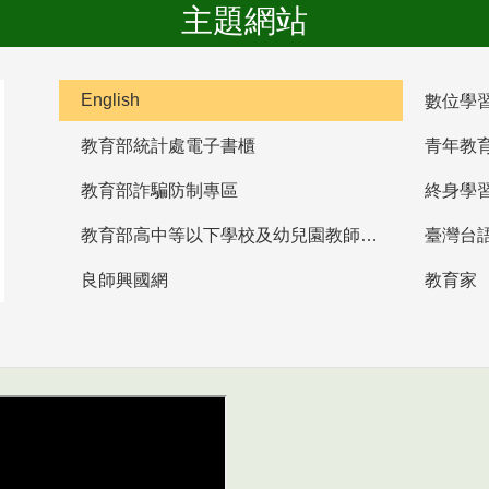
主題網站
English
數位學
教育部統計處電子書櫃
青年教
教育部詐騙防制專區
終身學
教育部高中等以下學校及幼兒園教師資格檢定考試
臺灣台
良師興國網
教育家