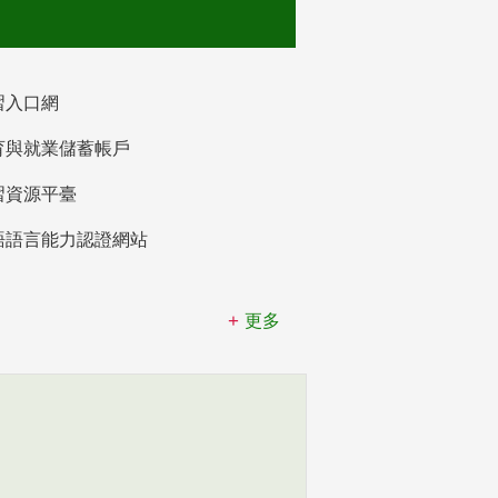
習入口網
育與就業儲蓄帳戶
習資源平臺
語語言能力認證網站
更多