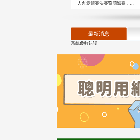
人創意競賽決賽暨國際賽，...
最新消息
系統參數錯誤