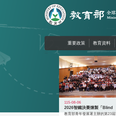
跳到主要內容區塊
重要政策
教育資料
:::
115-08-06
2026智鐵決賽煉製「Blind
教育部青年發展署主辦的第23屆