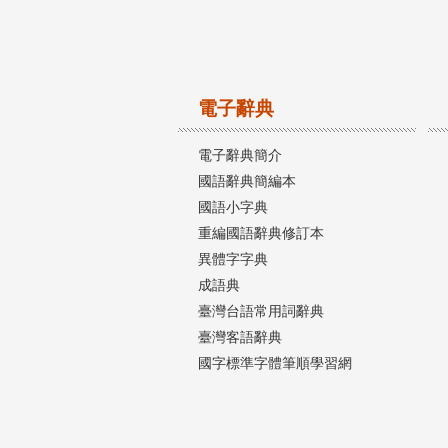
電子辭典
電子辭典簡介
國語辭典簡編本
國語小字典
重編國語辭典修訂本
異體字字典
成語典
臺灣台語常用詞辭典
臺灣客語辭典
國字標準字體筆順學習網