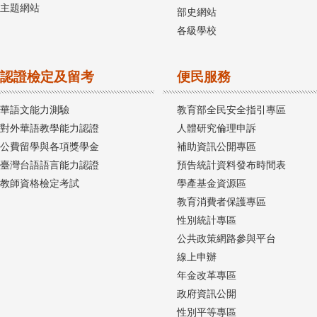
主題網站
部史網站
各級學校
認證檢定及留考
便民服務
華語文能力測驗
教育部全民安全指引專區
對外華語教學能力認證
人體研究倫理申訴
公費留學與各項獎學金
補助資訊公開專區
臺灣台語語言能力認證
預告統計資料發布時間表
教師資格檢定考試
學產基金資源區
教育消費者保護專區
性別統計專區
公共政策網路參與平台
線上申辦
年金改革專區
政府資訊公開
性別平等專區