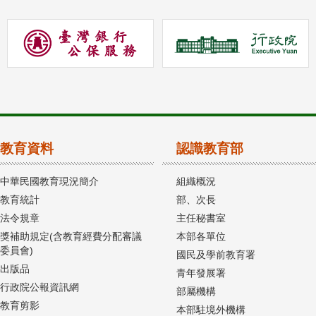
教育資料
認識教育部
中華民國教育現況簡介
組織概況
教育統計
部、次長
法令規章
主任秘書室
獎補助規定(含教育經費分配審議
本部各單位
委員會)
國民及學前教育署
出版品
青年發展署
行政院公報資訊網
部屬機構
教育剪影
本部駐境外機構