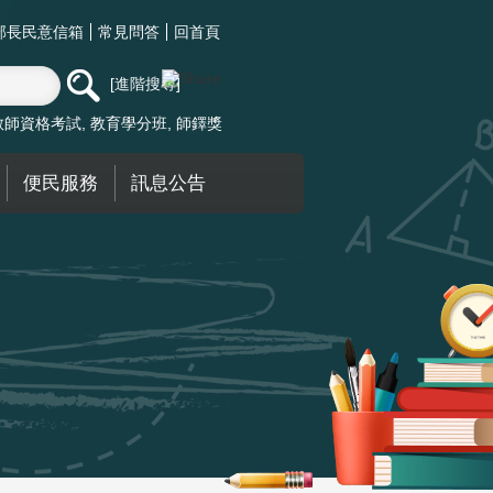
部長民意信箱
常見問答
回首頁
進階搜尋
教師資格考試
教育學分班
師鐸獎
便民服務
訊息公告