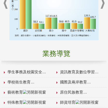
業務導覽
學生事務及校園安全
資訊教育及數位學習
學校衛生教育
國際及兩岸教育
藝術教育
原住民族教育
特殊教育
師資培育