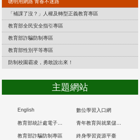
聰明用網路 青春不迷路
「補課了沒？」人權及轉型正義教育專區
教育部全民安全指引專區
教育部詐騙防制專區
教育部性別平等專區
防制校園霸凌，勇敢說出來！
主題網站
English
數位學習入口網
教育部統計處電子書櫃
青年教育與就業儲蓄帳戶
教育部詐騙防制專區
終身學習資源平臺