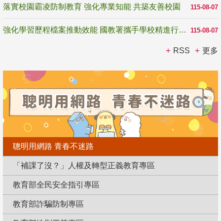
落實校園霸凌防制教育 強化專業知能 共築友善校園
115-08-07
強化學習歷程檔案推動效能 國教署攜手學校精進行政與教學支持
115-08-07
RSS
更多
聰明用網路 青春不迷路
「補課了沒？」人權及轉型正義教育專區
教育部全民安全指引專區
教育部詐騙防制專區