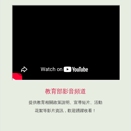
教育部影音頻道
提供教育相關政策說明、宣導短片、活動
花絮等影片資訊，歡迎踴躍收看！