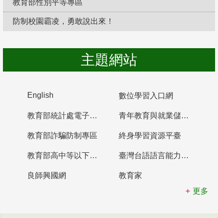
教育部性別平等專區
防制校園霸凌，勇敢說出來！
主題網站
English
數位學習入口網
教育部統計處電子書櫃
青年教育與就業儲蓄帳戶
教育部詐騙防制專區
終身學習資源平臺
教育部高中等以下學校及幼兒園教師資格檢定考試
臺灣台語語言能力認證網站
良師興國網
教育家
更多