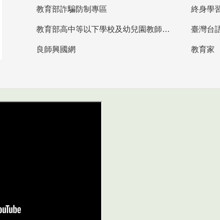
教育部詐騙防制專區
終身學
教育部高中等以下學校及幼兒園教師資格檢定考試
臺灣台
良師興國網
教育家