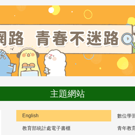
主題網站
English
數位學
教育部統計處電子書櫃
青年教