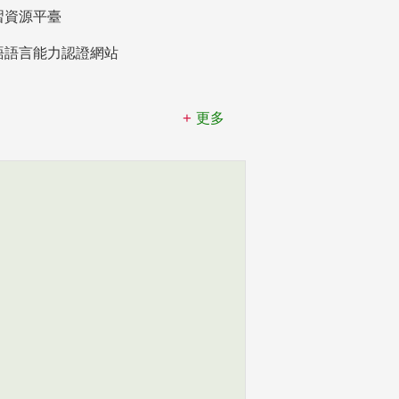
習資源平臺
語語言能力認證網站
更多