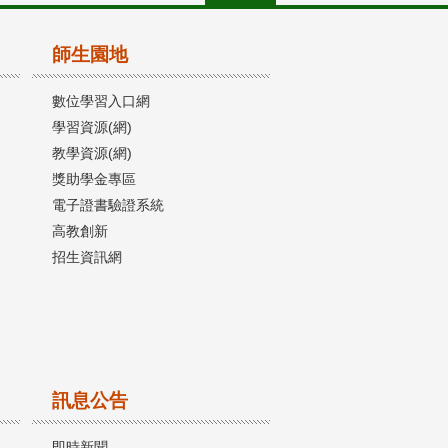
師生園地
數位學習入口網
學習資源(網)
教學資源(網)
獎助學金專區
電子證書驗證系統
高教創新
招生資訊網
訊息公告
即時新聞