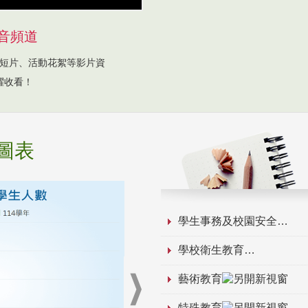
音頻道
短片、活動花絮等影片資
躍收看！
圖表
學生事務及校園安全
學校衛生教育
藝術教育
特殊教育