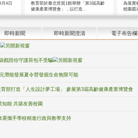
教育部於臺北世貿1館舉辦「第3屆高齡
月4日
為落實
健康產業博覽會」，以打造...
校園霸
即時新聞
即時新聞澄清
電子布告欄
騙
袋戲陪你守護荷包不受騙
多元潛能發展夏令營發掘生命無限可能
育部打造「人生設計夢工場」 參展第3屆高齡健康產業博覽會
業知能 共築友善校園
教署攜手學校精進行政與教學支持