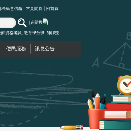
部長民意信箱
常見問答
回首頁
進階搜尋
教師資格考試
教育學分班
師鐸獎
便民服務
訊息公告