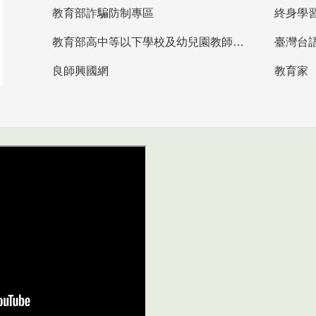
教育部詐騙防制專區
終身學
教育部高中等以下學校及幼兒園教師資格檢定考試
臺灣台
良師興國網
教育家