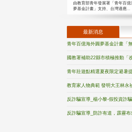
由教育部青年發展署「青年百億
夢基金計畫」支持、台灣適應...
最新消息
青年百億海外圓夢基金計畫「無
國教署補助22縣市積極推動「
青年壯遊點精選夏夜限定避暑提
教育家人物典範 發明大王林永
反詐騙宣導_楊小黎-假投資詐
反詐騙宣導_防詐有道，霹靂布