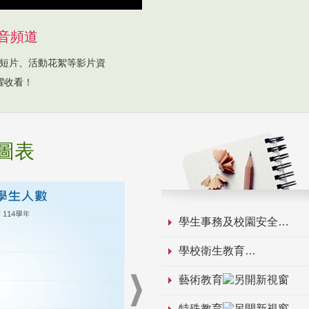
音頻道
短片、活動花絮等影片資
躍收看！
圖表
學生事務及校園安全
學校衛生教育
藝術教育
特殊教育