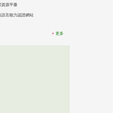
習資源平臺
語語言能力認證網站
更多