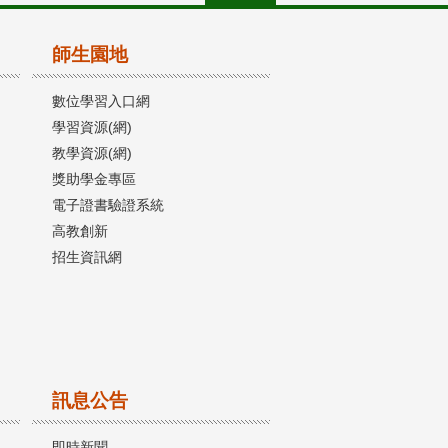
師生園地
數位學習入口網
學習資源(網)
教學資源(網)
獎助學金專區
電子證書驗證系統
高教創新
招生資訊網
訊息公告
即時新聞