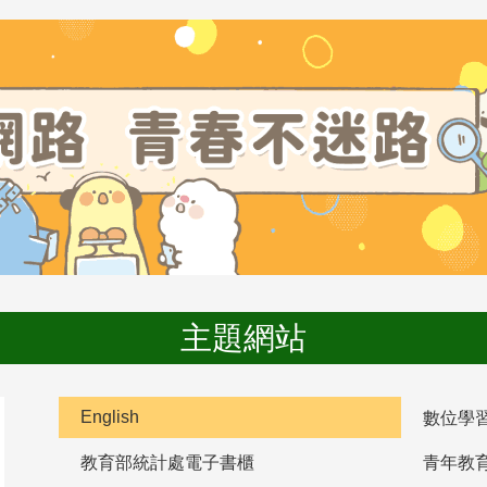
主題網站
English
數位學
教育部統計處電子書櫃
青年教