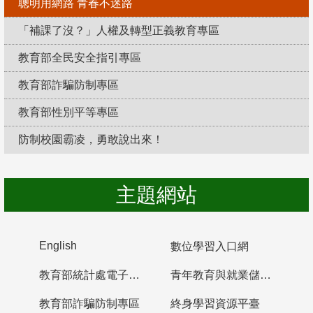
聰明用網路 青春不迷路
「補課了沒？」人權及轉型正義教育專區
教育部全民安全指引專區
教育部詐騙防制專區
教育部性別平等專區
防制校園霸凌，勇敢說出來！
主題網站
English
數位學習入口網
教育部統計處電子書櫃
青年教育與就業儲蓄帳戶
教育部詐騙防制專區
終身學習資源平臺