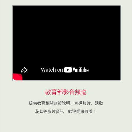
教育部影音頻道
提供教育相關政策說明、宣導短片、活動
花絮等影片資訊，歡迎踴躍收看！