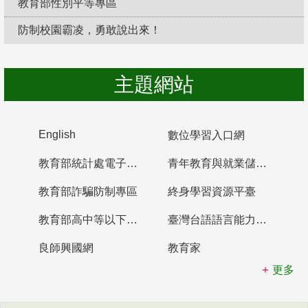
教育部性別平等專區
防制校園霸凌，勇敢說出來！
主題網站
English
數位學習入口網
教育部統計處電子書櫃
青年教育與就業儲蓄帳戶
教育部詐騙防制專區
終身學習資源平臺
教育部高中等以下學校及幼兒園教師資格檢定考試
臺灣台語語言能力認證網站
良師興國網
教育家
更多