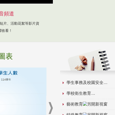
音頻道
短片、活動花絮等影片資
躍收看！
圖表
學生事務及校園安全
學校衛生教育
藝術教育
特殊教育