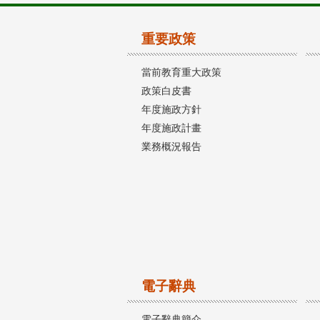
重要政策
當前教育重大政策
政策白皮書
年度施政方針
年度施政計畫
業務概況報告
電子辭典
電子辭典簡介