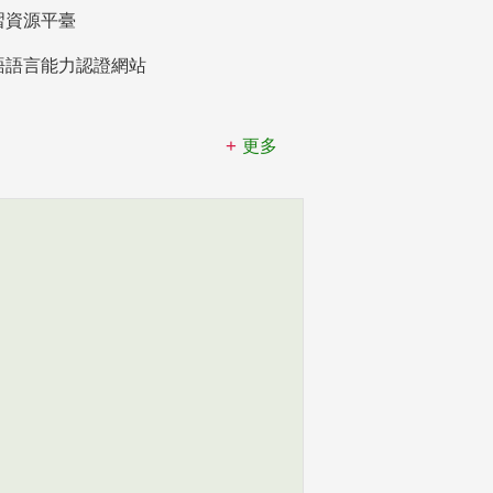
習資源平臺
語語言能力認證網站
更多