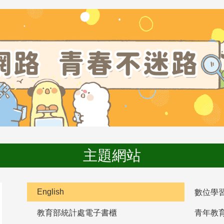
主題網站
English
數位學
教育部統計處電子書櫃
青年教