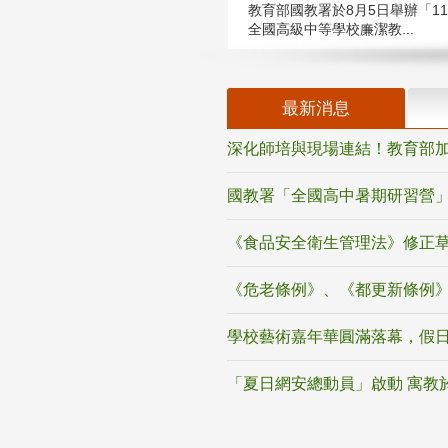
教育部國教署於8月5日舉辦「11
全國高級中等學校廉潔教...
最新消息
深化師培與現場連結！教育部加
國教署「全國高中暑期研習營」
《食品安全衛生管理法》修正
《危老條例》、《都更新條例
學校藝術嘉年華圓滿落幕，假
「夏日網安總動員」啟動 寓教