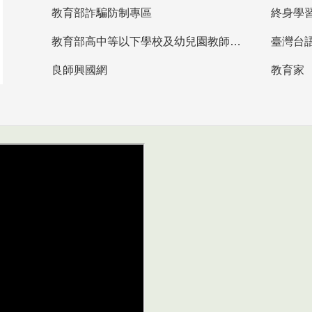
教育部詐騙防制專區
終身學
教育部高中等以下學校及幼兒園教師資格檢定考試
臺灣台
良師興國網
教育家