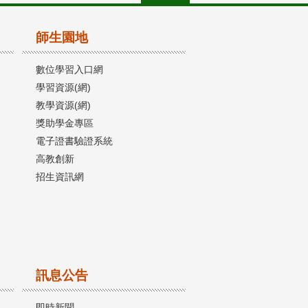
師生園地
數位學習入口網
學習資源(網)
教學資源(網)
獎助學金專區
電子證書驗證系統
高教創新
招生資訊網
訊息公告
即時新聞