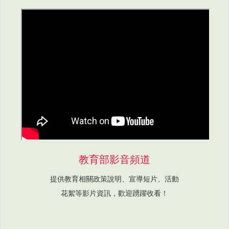
教育部影音頻道
提供教育相關政策說明、宣導短片、活動
花絮等影片資訊，歡迎踴躍收看！