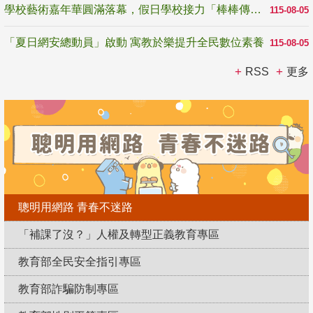
學校藝術嘉年華圓滿落幕，假日學校接力「棒棒傳美感」
115-08-05
「夏日網安總動員」啟動 寓教於樂提升全民數位素養
115-08-05
RSS
更多
聰明用網路 青春不迷路
「補課了沒？」人權及轉型正義教育專區
教育部全民安全指引專區
教育部詐騙防制專區