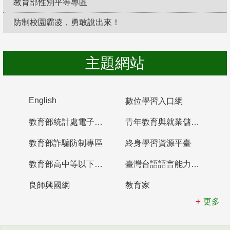
教育部性別平等專區
防制校園霸凌，勇敢說出來！
主題網站
English
數位學習入口網
教育部統計處電子書櫃
青年教育與就業儲蓄帳戶
教育部詐騙防制專區
終身學習資源平臺
教育部高中等以下學校及幼兒園教師資格檢定考試
臺灣台語語言能力認證網站
良師興國網
教育家
更多