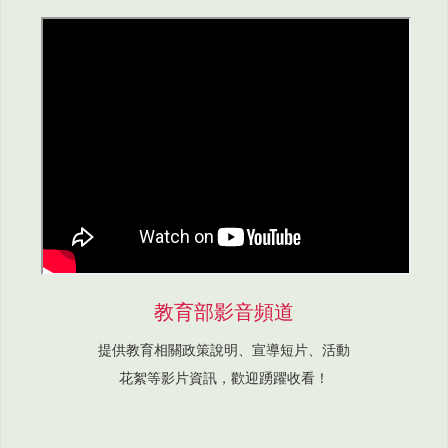
教育部影音頻道
提供教育相關政策說明、宣導短片、活動
花絮等影片資訊，歡迎踴躍收看！