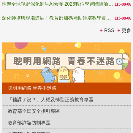
匯聚全球視野深化師生AI素養 2026數位學習國際論壇高雄登場
115-08-06
深化師培與現場連結！教育部加碼補助師培教學實踐研究 10月師培國際研討會交流教學實踐經驗
115-08-06
RSS
更多
聰明用網路 青春不迷路
「補課了沒？」人權及轉型正義教育專區
教育部全民安全指引專區
教育部詐騙防制專區