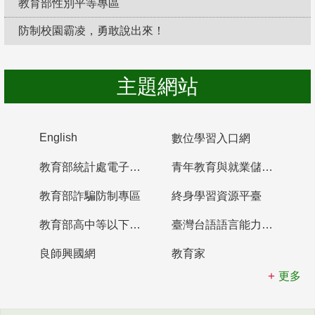
教育部性別平等專區
防制校園霸凌，勇敢說出來！
主題網站
English
數位學習入口網
教育部統計處電子書櫃
青年教育與就業儲蓄帳戶
教育部詐騙防制專區
終身學習資源平臺
教育部高中等以下學校及幼兒園教師資格檢定考試
臺灣台語語言能力認證網站
良師興國網
教育家
更多